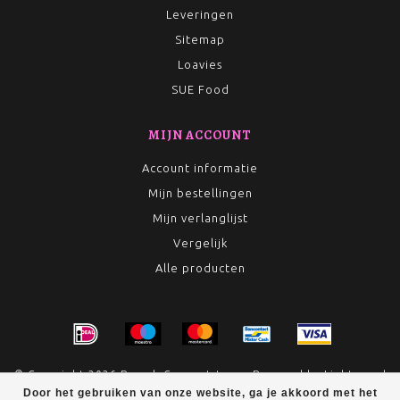
Leveringen
Sitemap
Loavies
SUE Food
MIJN ACCOUNT
Account informatie
Mijn bestellingen
Mijn verlanglijst
Vergelijk
Alle producten
© Copyright 2026 Rumah Conceptstore - Powered by
Lightspeed
Door het gebruiken van onze website, ga je akkoord met het
- Theme by
Dyvelopment