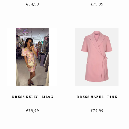
€34,99
€79,99
DRESS KELLY - LILAC
DRESS HAZEL - PINK
€79,99
€79,99