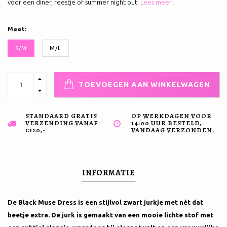
voor een diner, feestje of summer night out.
Lees meer..
Maat:
S/M
M/L
TOEVOEGEN AAN WINKELWAGEN
STANDAARD GRATIS
OP WERKDAGEN VOOR
VERZENDING VANAF
14:00 UUR BESTELD,
€120,-
VANDAAG VERZONDEN.
INFORMATIE
De Black Muse Dress is een stijlvol zwart jurkje met nét dat
beetje extra. De jurk is gemaakt van een mooie lichte stof met