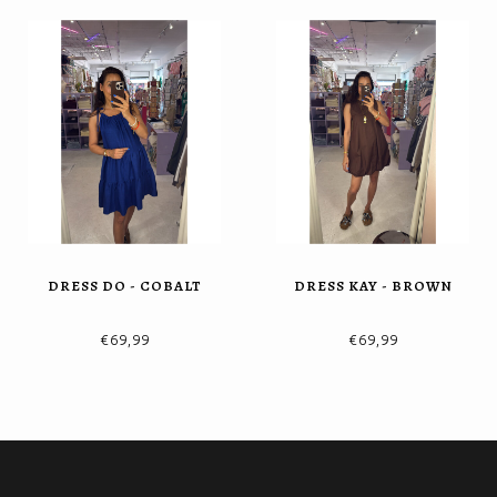
DRESS DO - COBALT
DRESS KAY - BROWN
€69,99
€69,99