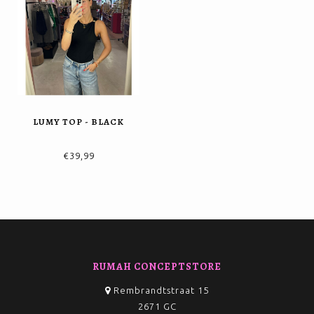
LUMY TOP - BLACK
€39,99
RUMAH CONCEPTSTORE
Rembrandtstraat 15
2671 GC