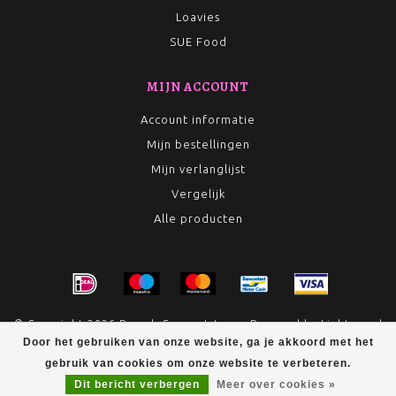
Loavies
SUE Food
MIJN ACCOUNT
Account informatie
Mijn bestellingen
Mijn verlanglijst
Vergelijk
Alle producten
© Copyright 2026 Rumah Conceptstore - Powered by
Lightspeed
Door het gebruiken van onze website, ga je akkoord met het
- Theme by
Dyvelopment
gebruik van cookies om onze website te verbeteren.
Dit bericht verbergen
Meer over cookies »