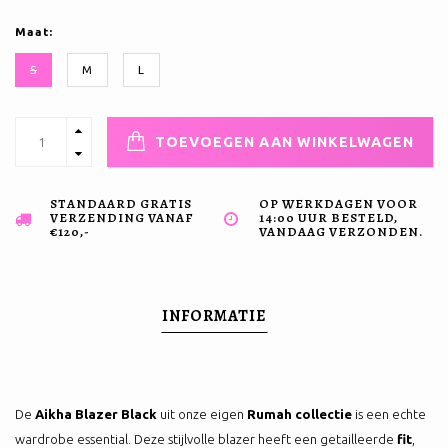
Maat:
S
M
L
TOEVOEGEN AAN WINKELWAGEN
STANDAARD GRATIS
OP WERKDAGEN VOOR
VERZENDING VANAF
14:00 UUR BESTELD,
€120,-
VANDAAG VERZONDEN.
INFORMATIE
De
Aikha Blazer Black
uit onze eigen
Rumah collectie
is een echte
wardrobe essential. Deze stijlvolle blazer heeft een getailleerde
fit
,