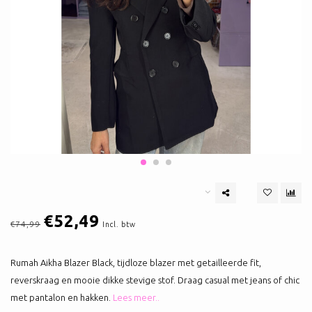
€52,49
€74,99
Incl. btw
Rumah Aikha Blazer Black, tijdloze blazer met getailleerde fit,
reverskraag en mooie dikke stevige stof. Draag casual met jeans of chic
met pantalon en hakken.
Lees meer..