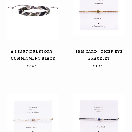
A BEAUTIFUL STORY -
IRIS CARD - TIGER EYE
COMMITMENT BLACK
BRACELET
ONYX BRACELET
€24,99
€19,99