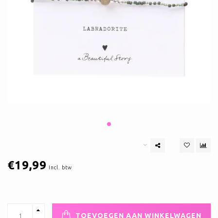
€19,99
Incl. btw
TOEVOEGEN AAN WINKELWAGEN