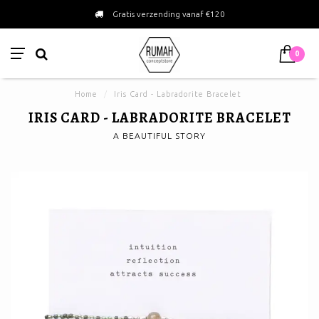
Gratis verzending vanaf €120
0
Home
/
Iris Card - Labradorite Bracelet
IRIS CARD - LABRADORITE BRACELET
A BEAUTIFUL STORY