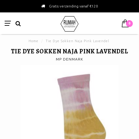
Gratis verzending vanaf €120
0
Home
/
Tie Dye Sokken Naja Pink Lavendel
TIE DYE SOKKEN NAJA PINK LAVENDEL
MP DENMARK