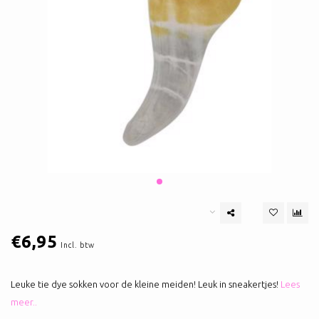
€6,95
Incl. btw
Leuke tie dye sokken voor de kleine meiden! Leuk in sneakertjes!
Lees
meer..