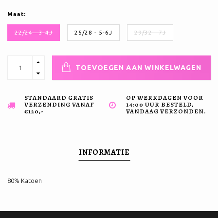
Maat:
22/24 - 3-4J
25/28 - 5-6J
29/32 - 7J
TOEVOEGEN AAN WINKELWAGEN
STANDAARD GRATIS
OP WERKDAGEN VOOR
VERZENDING VANAF
14:00 UUR BESTELD,
€120,-
VANDAAG VERZONDEN.
INFORMATIE
80% Katoen