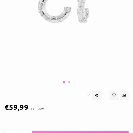
€59,99
Incl. btw