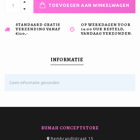
TOEVOEGEN AAN WINKELWAGEN
STANDAARD GRATIS
OP WERKDAGEN VOOR
VERZENDING VANAF
14:00 UUR BESTELD,
€120,-
VANDAAG VERZONDEN.
INFORMATIE
Geen informatie gevonden
RUMAH CONCEPTSTORE
Rembrandtstraat 15