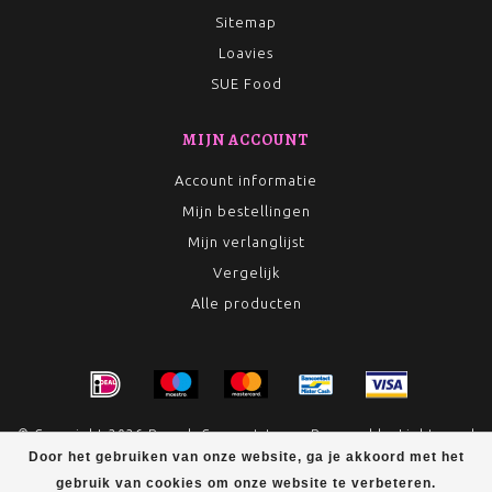
Sitemap
Loavies
SUE Food
MIJN ACCOUNT
Account informatie
Mijn bestellingen
Mijn verlanglijst
Vergelijk
Alle producten
© Copyright 2026 Rumah Conceptstore - Powered by
Lightspeed
Door het gebruiken van onze website, ga je akkoord met het
- Theme by
Dyvelopment
gebruik van cookies om onze website te verbeteren.