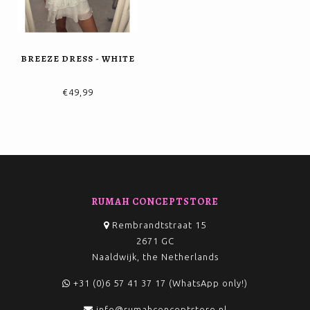
BREEZE DRESS - WHITE
€49,99
RUMAH CONCEPTSTORE
Rembrandtstraat 15
2671 GC
Naaldwijk, the Netherlands
+31 (0)6 57 41 37 17 (WhatsApp only!)
info@rumahconceptstore.nl