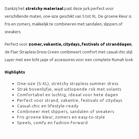
Dankzij het
stretchy materiaal
past deze jurk perfect voor
verschillende maten, one-size geschikt van S tot XL. De groene kleur is
fris en zomers, makkelijk te combineren met sandalen, slippers of
sneakers.
Perfect voor
zomer, vakantie, citydays, festivals of stranddagen
,
de Flair Strapless Dress Green combineert comfort met casual-chic stijl.
Layer met een licht jasje of accessoires voor een complete Rumah look.
Highlights
One-size (S-XL), stretchy strapless summer dress
Strak bovenlijfje, wijd uitlopende rok met volants
Comfortabel en luchtig, ideaal voor hete dagen
Perfect voor strand, vakantie, festivals of citydays
Casual-chic en lifestyle-ready
Combineer met slippers, sandalen of sneakers
Fris groene kleur, zomers en easy-to-style
Speels, comfy en fashion-forward