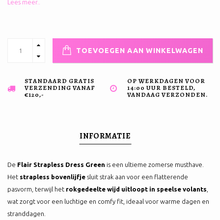
Lees meer..
TOEVOEGEN AAN WINKELWAGEN
STANDAARD GRATIS
OP WERKDAGEN VOOR
VERZENDING VANAF
14:00 UUR BESTELD,
€120,-
VANDAAG VERZONDEN.
INFORMATIE
De
Flair Strapless Dress Green
is een ultieme zomerse musthave.
Het
strapless bovenlijfje
sluit strak aan voor een flatterende
pasvorm, terwijl het
rokgedeelte wijd uitloopt in speelse volants
,
wat zorgt voor een luchtige en comfy fit, ideaal voor warme dagen en
stranddagen.