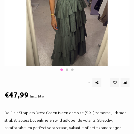
€47,99
Incl. btw
De Flair Strapless Dress Green is een one-size (S-XL) zomerse jurk met
strak strapless bovenlijfje en wijd uitlopende volants. Stretchy,
comfortabel en perfect voor strand, vakantie of hete zomerdagen.