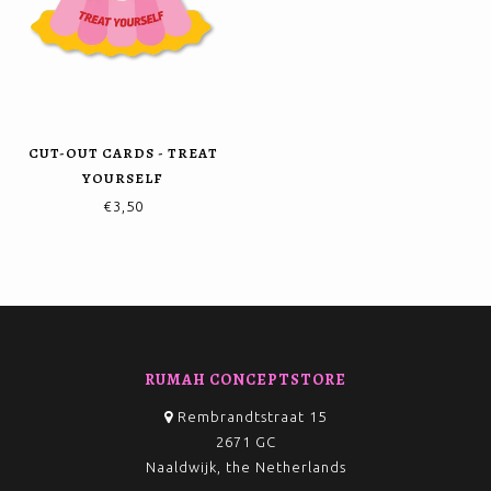
CUT-OUT CARDS - TREAT
YOURSELF
€3,50
RUMAH CONCEPTSTORE
Rembrandtstraat 15
2671 GC
Naaldwijk, the Netherlands