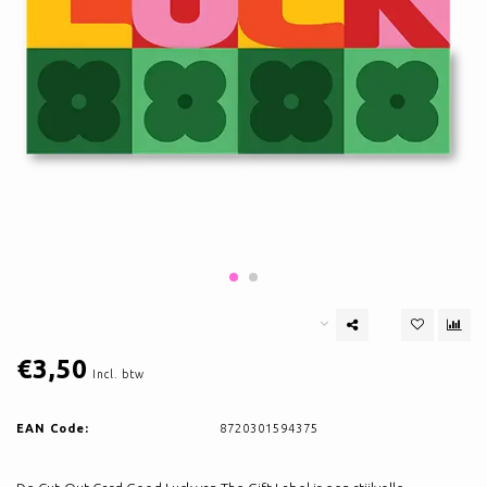
€3,50
Incl. btw
EAN Code:
8720301594375