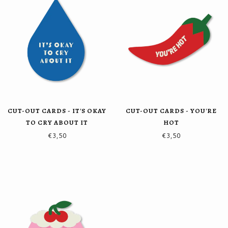
CUT-OUT CARDS - IT'S OKAY
CUT-OUT CARDS - YOU'RE
TO CRY ABOUT IT
HOT
€3,50
€3,50