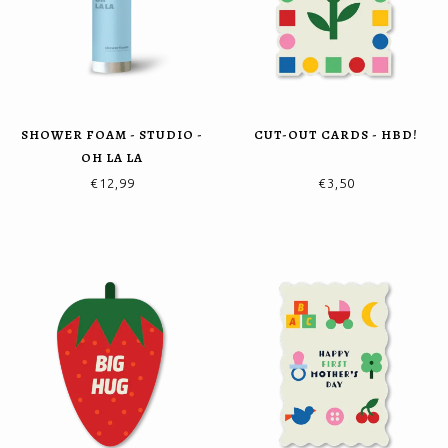
SHOWER FOAM - STUDIO -
CUT-OUT CARDS - HBD!
OH LA LA
€12,99
€3,50