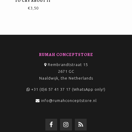
TO CRY ABOUT IT
€3,50
RUMAH CONCEPTSTORE
Rembrandtstraat 15
2671 GC
Naaldwijk, the Netherlands
+31 (0)6 57 41 37 17 (WhatsApp only!)
info@rumahconceptstore.nl