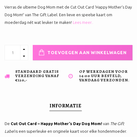
Verras de ultieme Dog Mom met de Cut Out Card ‘Happy Mother’s Day
Dog Mom!’ van The Gift Label. Een lieve en speelse kaart om
moederdag nét wat leuker te maken!
Lees meer..
TOEVOEGEN AAN WINKELWAGEN
STANDAARD GRATIS
OP WERKDAGEN VOOR
VERZENDING VANAF
14:00 UUR BESTELD,
€120,-
VANDAAG VERZONDEN.
INFORMATIE
De
Cut Out Card – Happy Mother’s Day Dog Mom!
van
The Gift
Label
is een superleuke en originele kaart voor elke hondenmoeder.