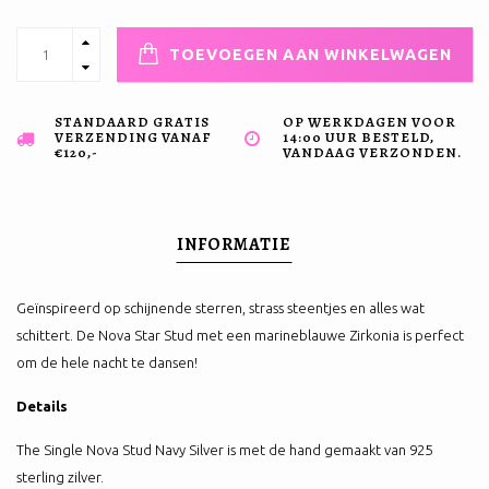
TOEVOEGEN AAN WINKELWAGEN
STANDAARD GRATIS
OP WERKDAGEN VOOR
VERZENDING VANAF
14:00 UUR BESTELD,
€120,-
VANDAAG VERZONDEN.
INFORMATIE
Geïnspireerd op schijnende sterren, strass steentjes en alles wat
schittert. De Nova Star Stud met een marineblauwe Zirkonia is perfect
om de hele nacht te dansen!
Details
The Single Nova Stud Navy Silver is met de hand gemaakt van 925
sterling zilver.