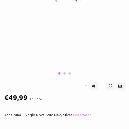
€49,99
Incl. btw
Anna Nina + Single Nova Stud Navy Silver
Lees meer..