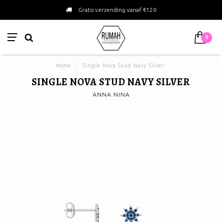
Gratis verzending vanaf €120
0
Home
/
Single Nova Stud Navy Silver
SINGLE NOVA STUD NAVY SILVER
ANNA NINA