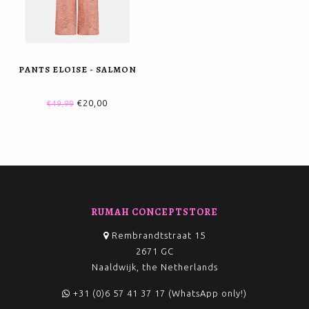
PANTS ELOISE - SALMON
€20,00
€49,99
RUMAH CONCEPTSTORE
Rembrandtstraat 15
2671 GC
Naaldwijk, the Netherlands
+31 (0)6 57 41 37 17 (WhatsApp only!)