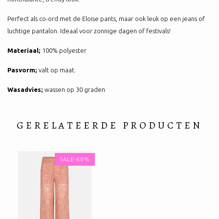
Perfect als co-ord met de Eloise pants, maar ook leuk op een jeans of
luchtige pantalon. Ideaal voor zonnige dagen of festivals!
Materiaal;
100% polyester
Pasvorm;
valt op maat.
Wasadvies;
wassen op 30 graden
GERELATEERDE PRODUCTEN
SALE-60%