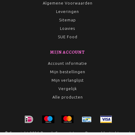
Algemene Voorwaarden
Leveringen
Sitemap
Loavies
SUE Food
MIJN ACCOUNT
Account informatie
Mijn bestellingen
Mijn verlanglijst
Vergelijk
Alle producten
© Copyright 2026 Rumah Conceptstore - Powered by
Lightspeed