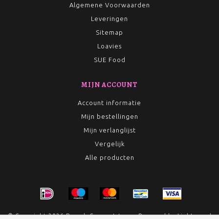
Algemene Voorwaarden
Leveringen
Sitemap
Loavies
SUE Food
MIJN ACCOUNT
Account informatie
Mijn bestellingen
Mijn verlanglijst
Vergelijk
Alle producten
© Copyright 2026 Rumah Conceptstore - Powered by
Lightspeed