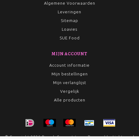
Algemene Voorwaarden
Leveringen
Sitemap
Loavies
SUE Food
MIJN ACCOUNT
Account informatie
Mijn bestellingen
Mijn verlanglijst
Vergelijk
Alle producten
© Copyright 2026 Rumah Conceptstore - Powered by
Lightspeed