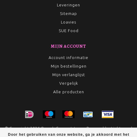
Leveringen
Sitemap
Loavies
SUE Food
MIJN ACCOUNT
Account informatie
Mijn bestellingen
Mijn verlanglijst
Vergelijk
Alle producten
© Copyright 2026 Rumah Conceptstore - Powered by
Lightspeed
Door het gebruiken van onze website, ga je akkoord met het
- Theme by
Dyvelopment