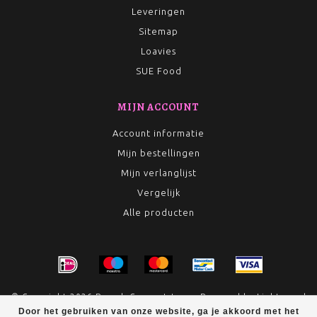
Leveringen
Sitemap
Loavies
SUE Food
MIJN ACCOUNT
Account informatie
Mijn bestellingen
Mijn verlanglijst
Vergelijk
Alle producten
© Copyright 2026 Rumah Conceptstore - Powered by
Lightspeed
Door het gebruiken van onze website, ga je akkoord met het
- Theme by
Dyvelopment