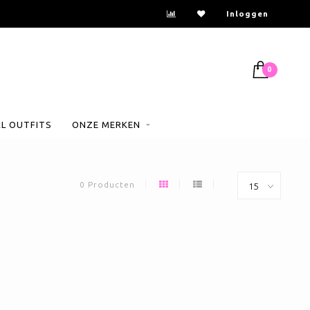
Inloggen
0
AL OUTFITS
ONZE MERKEN
0 Producten