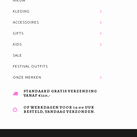
NIEUW
KLEDING
ACCESSOIRES
GIFTS
KIDS
SALE
FESTIVAL OUTFITS
ONZE MERKEN
STANDAARD GRATIS VERZENDING
VANAF €120,-
OP WERKDAGEN VOOR 14:00 UUR
BESTELD, VANDAAG VERZONDEN.