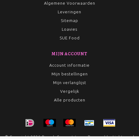
Algemene Voorwaarden
Leveringen
Sitemap
Loavies
SUE Food
MIJN ACCOUNT
Account informatie
Mijn bestellingen
Mijn verlanglijst
Vergelijk
Alle producten
© Copyright 2026 Rumah Conceptstore - Powered by
Lightspeed