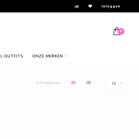
Inloggen
0
AL OUTFITS
ONZE MERKEN
0 Producten