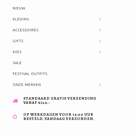
NIEUW
KLEDING
ACCESSOIRES
GIFTS
KIDS
SALE
FESTIVAL OUTFITS
ONZE MERKEN
STANDAARD GRATIS VERZENDING
VANAF €120,-
OP WERKDAGEN VOOR 14:00 UUR
BESTELD, VANDAAG VERZONDEN.