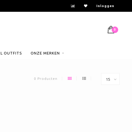
Inloggen
0
AL OUTFITS
ONZE MERKEN
0 Producten