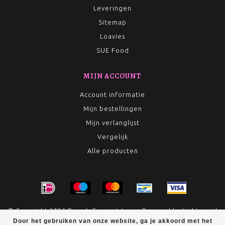
Leveringen
Sitemap
Loavies
SUE Food
MIJN ACCOUNT
Account informatie
Mijn bestellingen
Mijn verlanglijst
Vergelijk
Alle producten
© Copyright 2026 Rumah Conceptstore - Powered by
Lightspeed
Door het gebruiken van onze website, ga je akkoord met het
- Theme by
Dyvelopment