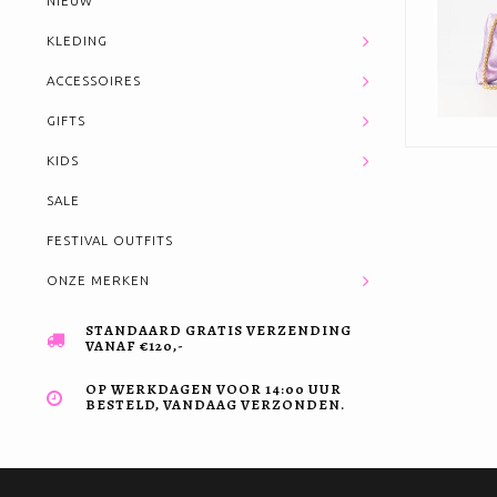
NIEUW
KLEDING
ACCESSOIRES
GIFTS
KIDS
SALE
FESTIVAL OUTFITS
ONZE MERKEN
STANDAARD GRATIS VERZENDING
VANAF €120,-
OP WERKDAGEN VOOR 14:00 UUR
BESTELD, VANDAAG VERZONDEN.