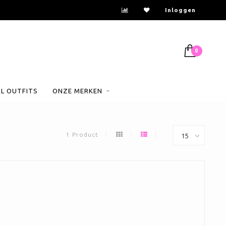
Inloggen
0
AL OUTFITS
ONZE MERKEN
1 Product