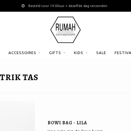
Besteld voor 14:00uur = dezelfde dag verzonden
ACCESSOIRES
GIFTS
KIDS
SALE
FESTIV
TRIK TAS
BOWI BAG - LILA