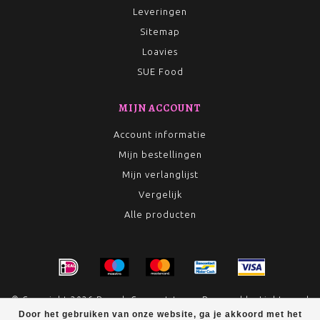
Leveringen
Sitemap
Loavies
SUE Food
MIJN ACCOUNT
Account informatie
Mijn bestellingen
Mijn verlanglijst
Vergelijk
Alle producten
© Copyright 2026 Rumah Conceptstore - Powered by
Lightspeed
Door het gebruiken van onze website, ga je akkoord met het
- Theme by
Dyvelopment