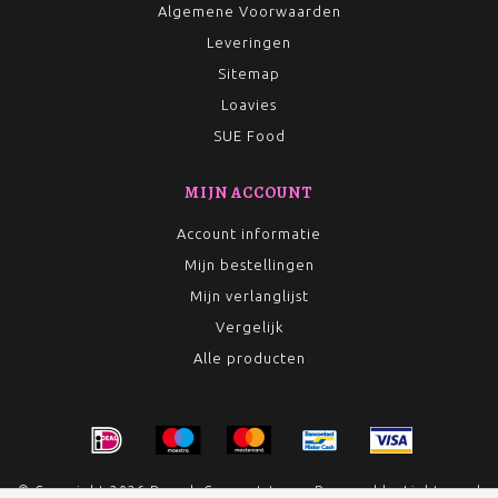
Algemene Voorwaarden
Leveringen
Sitemap
Loavies
SUE Food
MIJN ACCOUNT
Account informatie
Mijn bestellingen
Mijn verlanglijst
Vergelijk
Alle producten
© Copyright 2026 Rumah Conceptstore - Powered by
Lightspeed