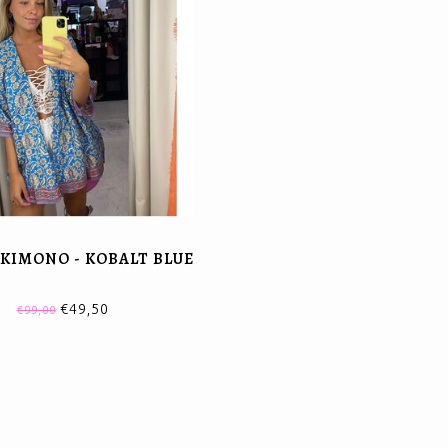
KIMONO - KOBALT BLUE
€49,50
€99,00