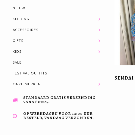
NIEUW
KLEDING
ACCESSOIRES
GIFTS
KIDS
SALE
FESTIVAL OUTFITS
SENDAI 
ONZE MERKEN
STANDAARD GRATIS VERZENDING
VANAF €120,-
OP WERKDAGEN VOOR 14:00 UUR
BESTELD, VANDAAG VERZONDEN.