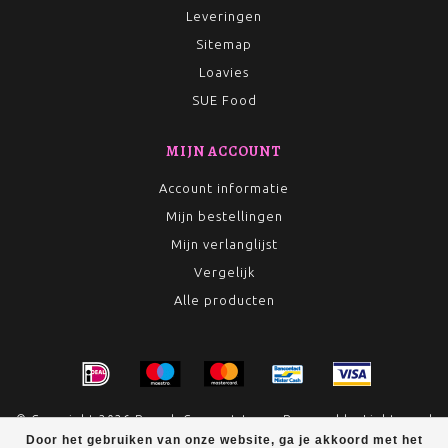
Leveringen
Sitemap
Loavies
SUE Food
MIJN ACCOUNT
Account informatie
Mijn bestellingen
Mijn verlanglijst
Vergelijk
Alle producten
© Copyright 2026 Rumah Conceptstore - Powered by
Lightspeed
Door het gebruiken van onze website, ga je akkoord met het
- Theme by
Dyvelopment