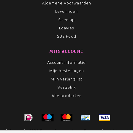
Algemene Voorwaarden
Leveringen
Sitemap
Loavies
SUE Food
MIJN ACCOUNT
Account informatie
Mijn bestellingen
Mijn verlanglijst
Vergelijk
Alle producten
© Copyright 2026 Rumah Conceptstore - Powered by
Lightspeed