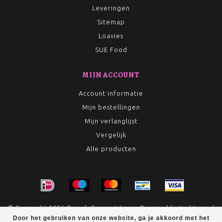
Leveringen
Sitemap
Loavies
SUE Food
MIJN ACCOUNT
Account informatie
Mijn bestellingen
Mijn verlanglijst
Vergelijk
Alle producten
© Copyright 2026 Rumah Conceptstore - Powered by
Lightspeed
Door het gebruiken van onze website, ga je akkoord met het
- Theme by
Dyvelopment