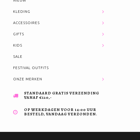
NIEUW
KLEDING
ACCESSOIRES
GIFTS
KIDS
SALE
FESTIVAL OUTFITS
ONZE MERKEN
STANDAARD GRATIS VERZENDING
VANAF €120,-
OP WERKDAGEN VOOR 14:00 UUR
BESTELD, VANDAAG VERZONDEN.