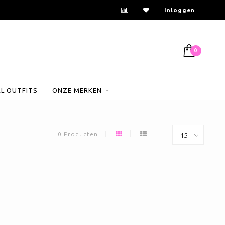
Inloggen
0
AL OUTFITS
ONZE MERKEN
0 Producten