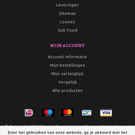
Leveringen
Sitemap
Loavies
SUE Food
MIJN ACCOUNT
Account informatie
Mijn bestellingen
Mijn verlanglijst
Vergelijk
Alle producten
© Copyright 2026 Rumah Conceptstore - Powered by
Lightspeed
Door het gebruiken van onze website, ga je akkoord met het
- Theme by
Dyvelopment