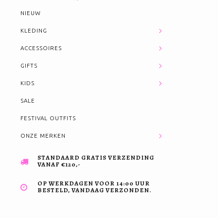
NIEUW
KLEDING
ACCESSOIRES
GIFTS
KIDS
SALE
FESTIVAL OUTFITS
ONZE MERKEN
STANDAARD GRATIS VERZENDING
VANAF €120,-
OP WERKDAGEN VOOR 14:00 UUR
BESTELD, VANDAAG VERZONDEN.