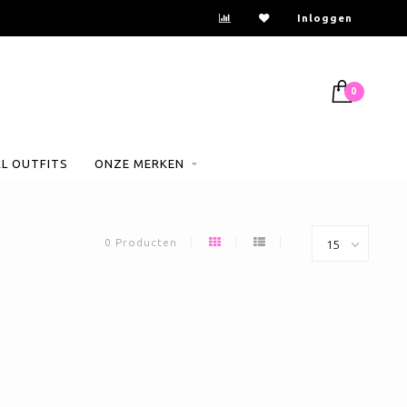
Inloggen
0
AL OUTFITS
ONZE MERKEN
0 Producten