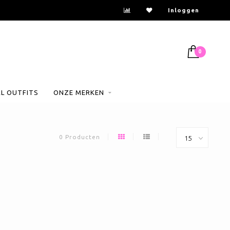
Inloggen
0
AL OUTFITS
ONZE MERKEN
0 Producten