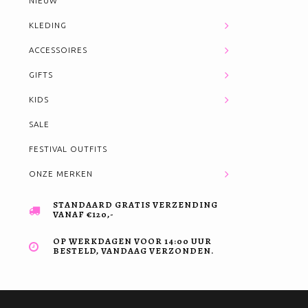
NIEUW
KLEDING
ACCESSOIRES
GIFTS
KIDS
SALE
FESTIVAL OUTFITS
ONZE MERKEN
STANDAARD GRATIS VERZENDING
VANAF €120,-
OP WERKDAGEN VOOR 14:00 UUR
BESTELD, VANDAAG VERZONDEN.