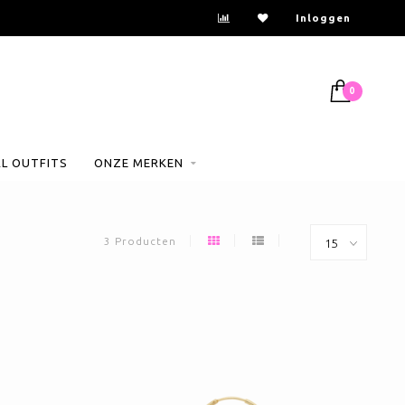
Inloggen
0
AL OUTFITS
ONZE MERKEN
3 Producten