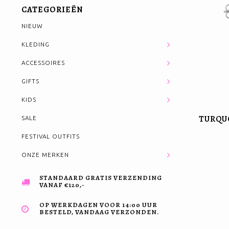
CATEGORIEËN
NIEUW
KLEDING
ACCESSOIRES
GIFTS
KIDS
TURQUO
SALE
FESTIVAL OUTFITS
ONZE MERKEN
STANDAARD GRATIS VERZENDING
VANAF €120,-
OP WERKDAGEN VOOR 14:00 UUR
BESTELD, VANDAAG VERZONDEN.