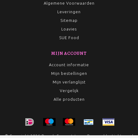
Algemene Voorwaarden
Leveringen
Sitemap
Loavies
SUE Food
MIJN ACCOUNT
Account informatie
Mijn bestellingen
Mijn verlanglijst
Vergelijk
Alle producten
© Copyright 2026 Rumah Conceptstore - Powered by
Lightspeed