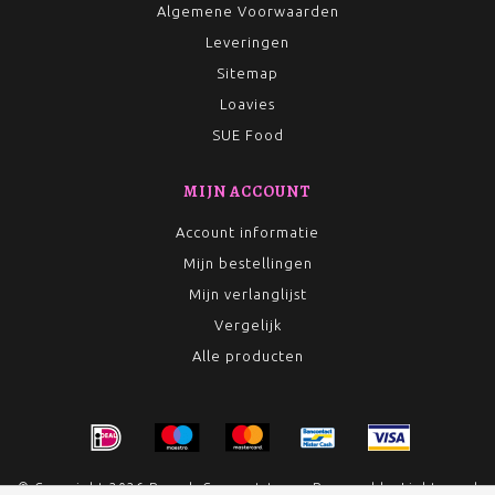
Algemene Voorwaarden
Leveringen
Sitemap
Loavies
SUE Food
MIJN ACCOUNT
Account informatie
Mijn bestellingen
Mijn verlanglijst
Vergelijk
Alle producten
© Copyright 2026 Rumah Conceptstore - Powered by
Lightspeed