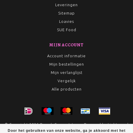
Leveringen
Sitemap
Loavies
SUE Food
MIJN ACCOUNT
Account informatie
Mijn bestellingen
Mijn verlanglijst
Vergelijk
Alle producten
© Copyright 2026 Rumah Conceptstore - Powered by
Lightspeed
Door het gebruiken van onze website, ga je akkoord met het
- Theme by
Dyvelopment