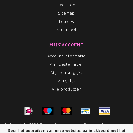
Leveringen
Sitemap
Loavies
SUE Food
MIJN ACCOUNT
Account informatie
Mijn bestellingen
Mijn verlanglijst
Vergelijk
Alle producten
© Copyright 2026 Rumah Conceptstore - Powered by
Lightspeed
Door het gebruiken van onze website, ga je akkoord met het
- Theme by
Dyvelopment