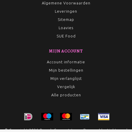
Algemene Voorwaarden
Leveringen
Sitemap
Loavies
SUE Food
MIJN ACCOUNT
Account informatie
Mijn bestellingen
Mijn verlanglijst
Vergelijk
Alle producten
© Copyright 2026 Rumah Conceptstore - Powered by
Lightspeed