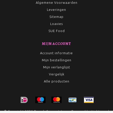
Algemene Voorwaarden
Leveringen
Sitemap
Loavies
SUE Food
MIJN ACCOUNT
Account informatie
Mijn bestellingen
Mijn verlanglijst
Vergelijk
Alle producten
© Copyright 2026 Rumah Conceptstore - Powered by
Lightspeed