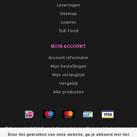
Leveringen
Sitemap
Loavies
SUE Food
MIJN ACCOUNT
Account informatie
Mijn bestellingen
Mijn verlanglijst
Vergelijk
Alle producten
© Copyright 2026 Rumah Conceptstore - Powered by
Lightspeed
Door het gebruiken van onze website, ga je akkoord met het
- Theme by
Dyvelopment