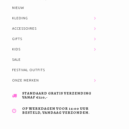
NIEUW
KLEDING
ACCESSOIRES
GIFTS
KIDS
SALE
FESTIVAL OUTFITS
ONZE MERKEN
STANDAARD GRATIS VERZENDING
VANAF €120,-
OP WERKDAGEN VOOR 14:00 UUR
BESTELD, VANDAAG VERZONDEN.