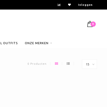
Inloggen
0
AL OUTFITS
ONZE MERKEN
0 Producten