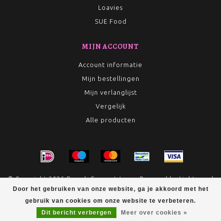
Loavies
SUE Food
MIJN ACCOUNT
Account informatie
Mijn bestellingen
Mijn verlanglijst
Vergelijk
Alle producten
© Copyright 2026 Rumah Conceptstore - Powered by
Lightspeed
- Theme by
Dyvelopment
Door het gebruiken van onze website, ga je akkoord met het
gebruik van cookies om onze website te verbeteren.
Dit bericht verbergen
Meer over cookies »