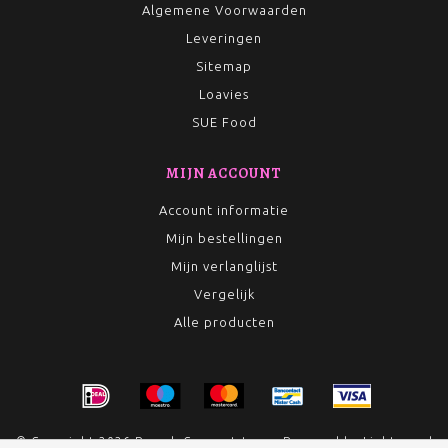
Algemene Voorwaarden
Leveringen
Sitemap
Loavies
SUE Food
MIJN ACCOUNT
Account informatie
Mijn bestellingen
Mijn verlanglijst
Vergelijk
Alle producten
© Copyright 2026 Rumah Conceptstore - Powered by
Lightspeed