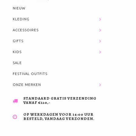
NIEUW
KLEDING
ACCESSOIRES
GIFTS
KIDS
SALE
FESTIVAL OUTFITS
ONZE MERKEN
STANDAARD GRATIS VERZENDING
VANAF €120,-
OP WERKDAGEN VOOR 14:00 UUR
BESTELD, VANDAAG VERZONDEN.