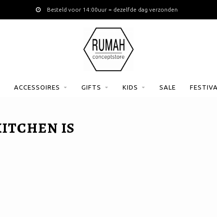
Besteld voor 14:00uur = dezelfde dag verzonden
ACCESSOIRES
GIFTS
KIDS
SALE
FESTIV
ITCHEN IS