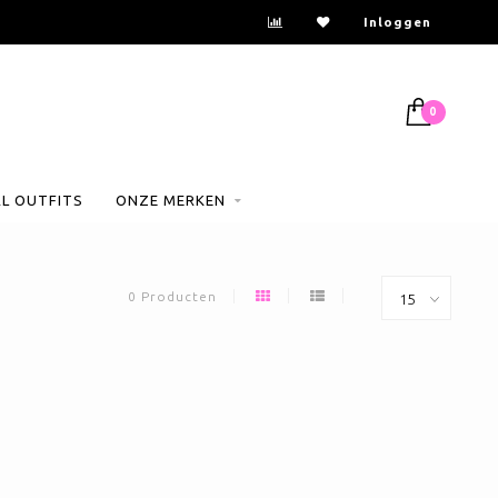
Inloggen
0
AL OUTFITS
ONZE MERKEN
0 Producten