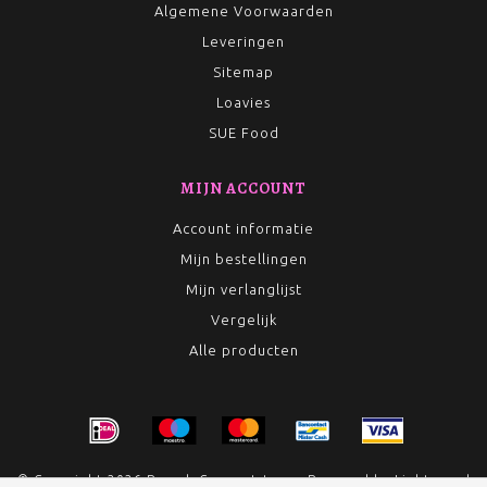
Algemene Voorwaarden
Leveringen
Sitemap
Loavies
SUE Food
MIJN ACCOUNT
Account informatie
Mijn bestellingen
Mijn verlanglijst
Vergelijk
Alle producten
© Copyright 2026 Rumah Conceptstore - Powered by
Lightspeed