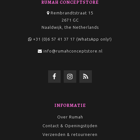
RUMAH CONCEPTSTORE
Rembrandtstraat 15
2671 GC
Naaldwijk, the Netherlands
+31 (0)6 57 41 37 17 (WhatsApp only!)
info@rumahconceptstore.nl
INFORMATIE
Over Rumah
Contact & Openingstijden
Verzenden & retourneren