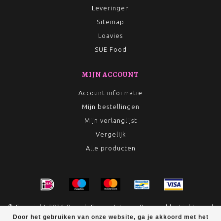
Leveringen
Sitemap
Loavies
SUE Food
MIJN ACCOUNT
Account informatie
Mijn bestellingen
Mijn verlanglijst
Vergelijk
Alle producten
© Copyright 2026 Rumah Conceptstore - Powered by
Lightspeed
Door het gebruiken van onze website, ga je akkoord met het
- Theme by
Dyvelopment