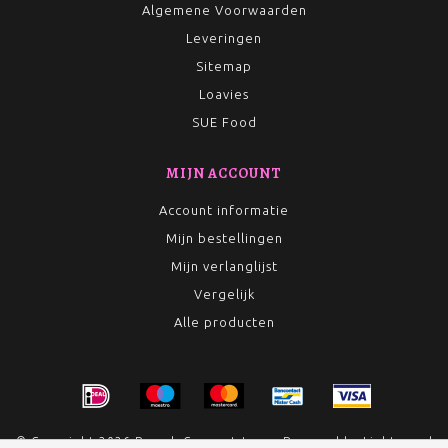
Algemene Voorwaarden
Leveringen
Sitemap
Loavies
SUE Food
MIJN ACCOUNT
Account informatie
Mijn bestellingen
Mijn verlanglijst
Vergelijk
Alle producten
© Copyright 2026 Rumah Conceptstore - Powered by
Lightspeed