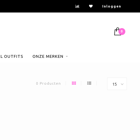
Inloggen
0
AL OUTFITS
ONZE MERKEN
0 Producten