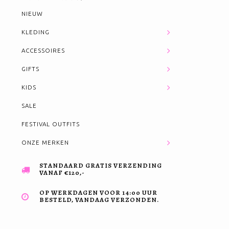
NIEUW
KLEDING
ACCESSOIRES
GIFTS
KIDS
SALE
FESTIVAL OUTFITS
ONZE MERKEN
STANDAARD GRATIS VERZENDING
VANAF €120,-
OP WERKDAGEN VOOR 14:00 UUR
BESTELD, VANDAAG VERZONDEN.