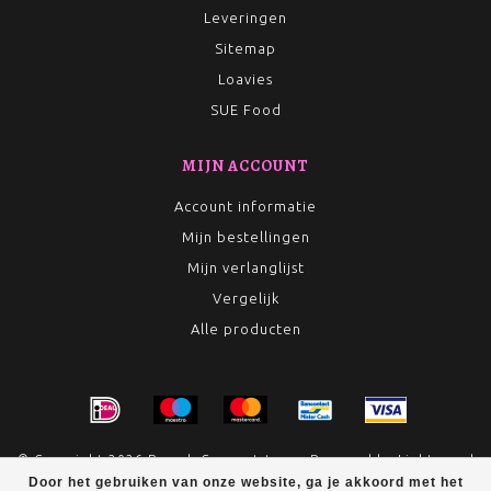
Leveringen
Sitemap
Loavies
SUE Food
MIJN ACCOUNT
Account informatie
Mijn bestellingen
Mijn verlanglijst
Vergelijk
Alle producten
© Copyright 2026 Rumah Conceptstore - Powered by
Lightspeed
Door het gebruiken van onze website, ga je akkoord met het
- Theme by
Dyvelopment