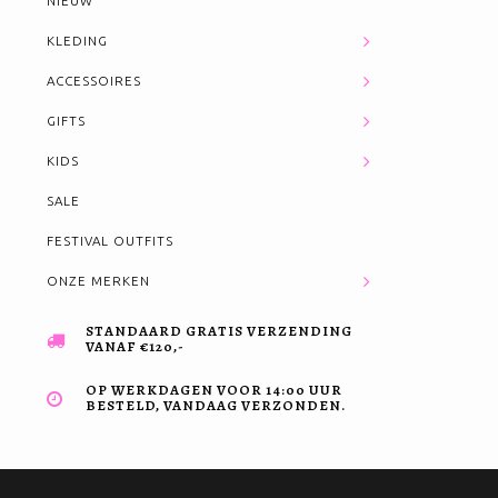
NIEUW
KLEDING
ACCESSOIRES
GIFTS
KIDS
SALE
FESTIVAL OUTFITS
ONZE MERKEN
STANDAARD GRATIS VERZENDING
VANAF €120,-
OP WERKDAGEN VOOR 14:00 UUR
BESTELD, VANDAAG VERZONDEN.