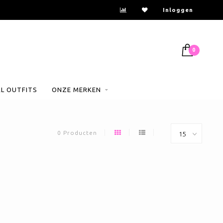
Inloggen
0
AL OUTFITS
ONZE MERKEN
0 Producten